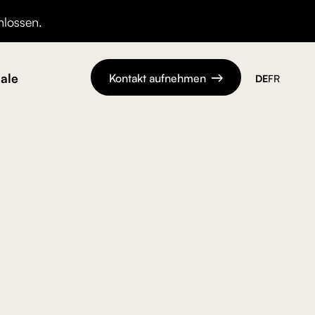
hlossen.
ale
Kontakt aufnehmen
DE
FR
