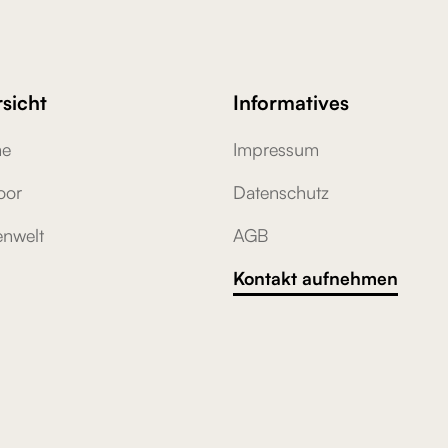
sicht
Informatives
e
Impressum
oor
Datenschutz
nwelt
AGB
Kontakt aufnehmen