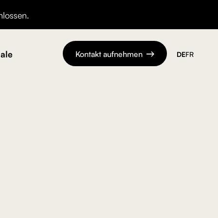
hlossen.
ale
Kontakt aufnehmen
DE
FR
