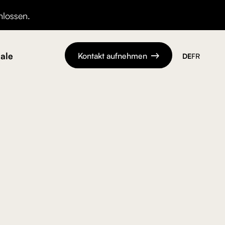
hlossen.
ale
Kontakt aufnehmen
DE
FR
