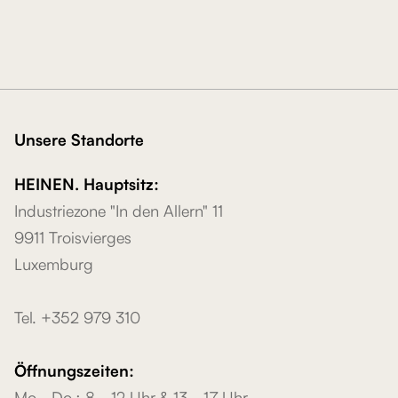
Unsere Standorte
HEINEN. Hauptsitz:
Industriezone "In den Allern" 11
9911 Troisvierges
Luxemburg
Tel. +352 979 310
Öffnungszeiten:
Mo.- Do.: 8 - 12 Uhr & 13 - 17 Uhr