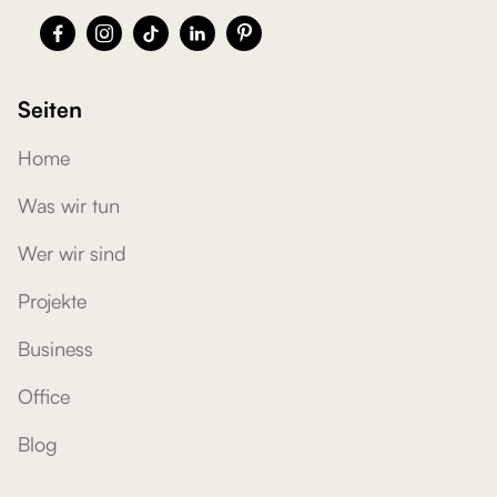





Seiten
Home
Was wir tun
Wer wir sind
Projekte
Business
Office
Blog