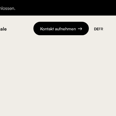
hlossen.
ale
Kontakt aufnehmen
DE
FR
