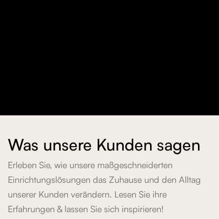
Was unsere Kunden sagen
Erleben Sie, wie unsere maßgeschneiderten
Einrichtungslösungen das Zuhause und den Alltag
unserer Kunden verändern. Lesen Sie ihre
Erfahrungen & lassen Sie sich inspirieren!