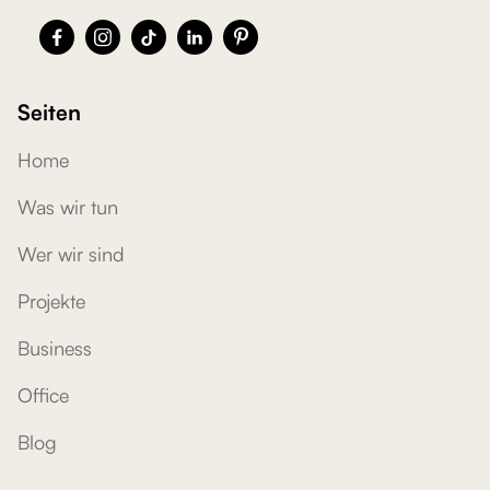





Seiten
Home
Was wir tun
Wer wir sind
Projekte
Business
Office
Blog