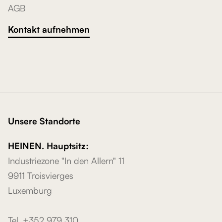
AGB
Kontakt aufnehmen
Unsere Standorte
HEINEN. Hauptsitz:
Industriezone "In den Allern" 11
9911 Troisvierges
Luxemburg
Tel. +352 979 310