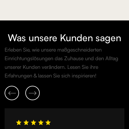
Was unsere Kunden sagen
Erleben Sie, wie unsere maßgeschneiderten
Einrichtungslösungen das Zuhause und den Alltag
unserer Kunden verändern. Lesen Sie ihre
Erfahrungen & lassen Sie sich inspirieren!

