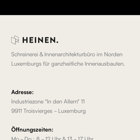
Schreinerei & Innenarchitekturbüro im Norden
Luxemburgs für ganzheitliche Innenausbauten.
Adresse:
Industriezone "In den Allern" 11
9911 Troisvierges - Luxemburg
Öffnungszeiten:
Mo.- Do.: 8 - 12 Uhr & 13 - 17 Uhr