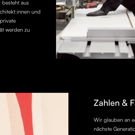
d besteht aus
chitekt:innen und
private
ät werden zu
Zahlen & F
Wir glauben an e
nächste Generatio