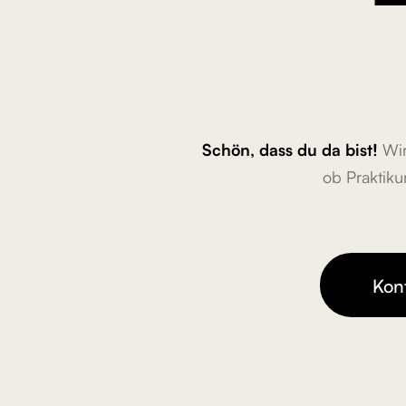
Schön, dass du da bist!
Wir 
ob Praktiku
Kon