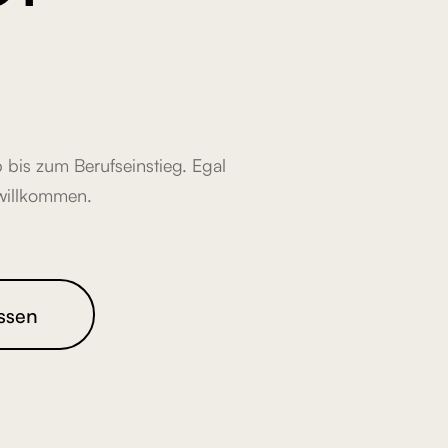
 bis zum Berufseinstieg. Egal
 willkommen.
ssen