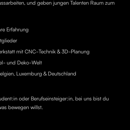
ussarbeiten, und geben jungen Talenten Raum zum
re Erfahrung
glieder
rkstatt mit CNC-Technik & 3D-Planung
el- und Deko-Welt
 Belgien, Luxemburg & Deutschland
udent:in oder Berufseinsteiger:in, bei uns bist du
was bewegen willst.