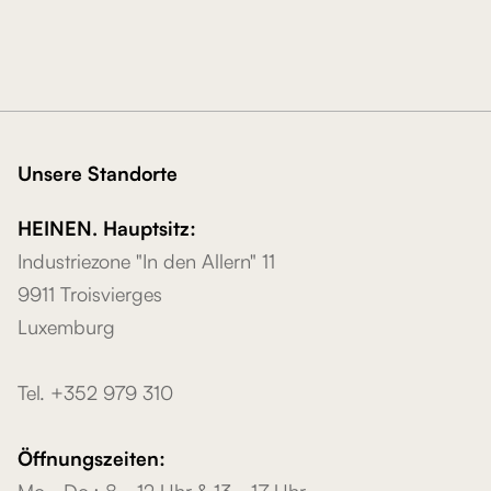
Unsere Standorte
HEINEN. Hauptsitz:
Industriezone "In den Allern" 11
9911 Troisvierges
Luxemburg
Tel. +352 979 310
Öffnungszeiten:
Mo.- Do.: 8 - 12 Uhr & 13 - 17 Uhr