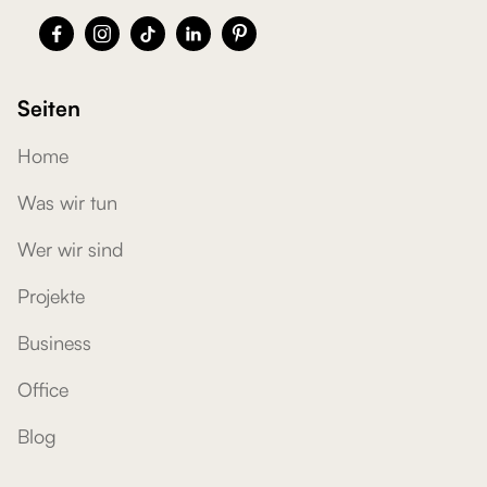





Seiten
Home
Was wir tun
Wer wir sind
Projekte
Business
Office
Blog