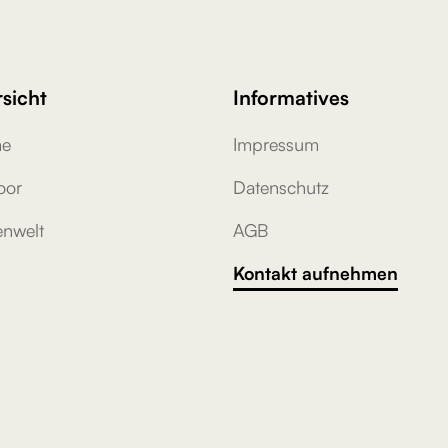
sicht
Informatives
e
Impressum
oor
Datenschutz
nwelt
AGB
Kontakt aufnehmen