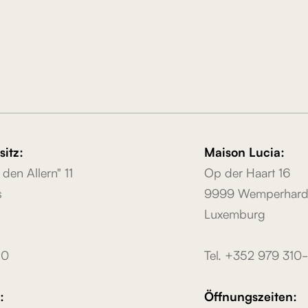
itz:
Maison Lucia:
 den Allern" 11
Op der Haart 16
s
9999 Wemperhard
Luxemburg
10
Tel. +352 979 310
:
Öffnungszeiten: