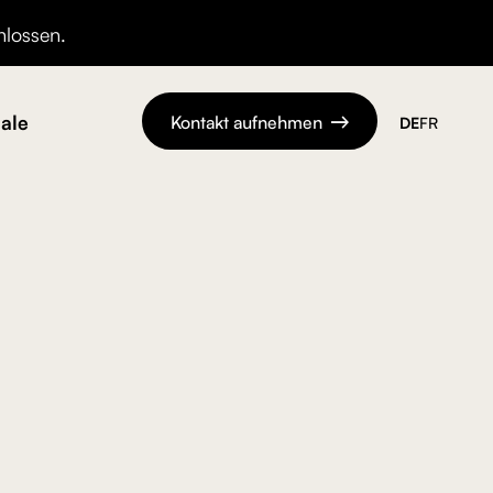
hlossen.
ale
Kontakt aufnehmen
DE
FR
