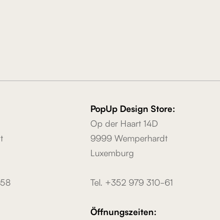
PopUp Design Store:
Op der Haart 14D
t
9999 Wemperhardt
Luxemburg
-58
Tel. +352 979 310-61
Öffnungszeiten: