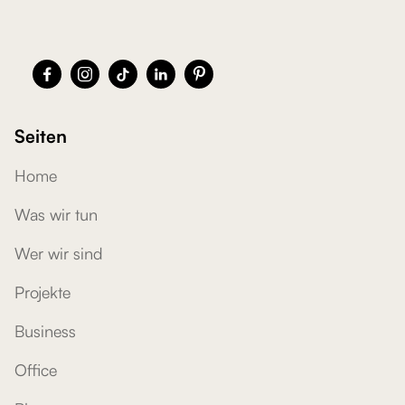





Seiten
Home
Was wir tun
Wer wir sind
Projekte
Business
Office