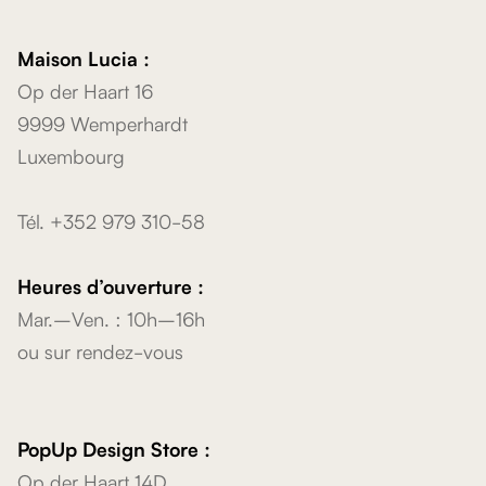
Maison Lucia :
Op der Haart 16
9999 Wemperhardt
Luxembourg
Tél. +352 979 310-58
Heures d’ouverture :
Mar.–Ven. : 10h–16h
ou sur rendez-vous
PopUp Design Store :
Op der Haart 14D