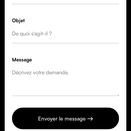
Objet
Message
