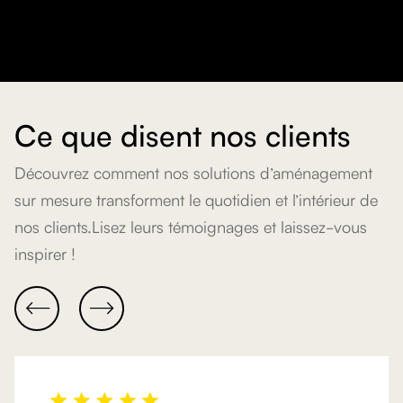
Ce que disent nos clients
Découvrez comment nos solutions d’aménagement
sur mesure transforment le quotidien et l’intérieur de
nos clients.Lisez leurs témoignages et laissez-vous
inspirer !

