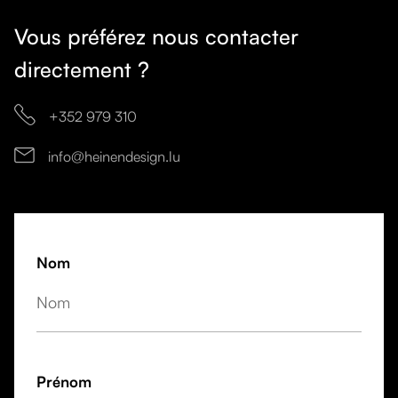
Vous préférez nous contacter
directement ?

+352 979 310
info@heinendesign.lu

Nom
Prénom