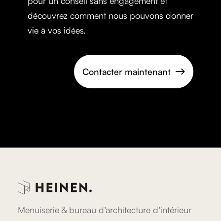
pour un conseil sans engagement et
découvrez comment nous pouvons donner
vie à vos idées.
Contacter maintenant

Menuiserie & bureau d’architecture d’intérieur