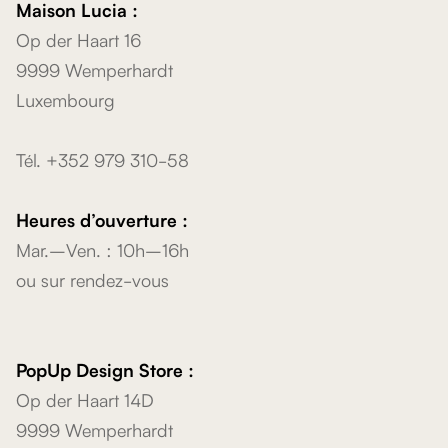
Maison Lucia :
Op der Haart 16
9999 Wemperhardt
Luxembourg
Tél. +352 979 310-58
Heures d’ouverture :
Mar.–Ven. : 10h–16h
ou sur rendez-vous
PopUp Design Store :
Op der Haart 14D
9999 Wemperhardt