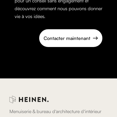
pour un conseil sans engagement et
découvrez comment nous pouvons donner
vie à vos idées.
Contacter maintenant

Menuiserie & bureau d’architecture d’intérieur