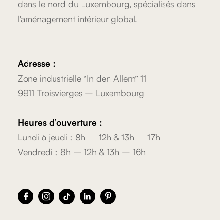
dans le nord du Luxembourg, spécialisés dans
l’aménagement intérieur global.
Adresse :
Zone industrielle “In den Allern” 11
9911 Troisvierges – Luxembourg
Heures d’ouverture :
Lundi à jeudi : 8h – 12h & 13h – 17h
Vendredi : 8h – 12h & 13h – 16h




