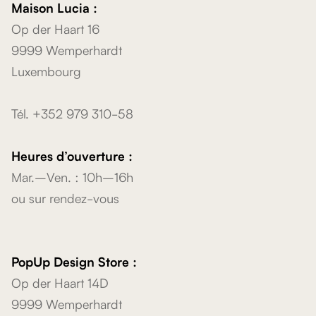
Maison Lucia :
Op der Haart 16
9999 Wemperhardt
Luxembourg
Tél. +352 979 310-58
Heures d’ouverture :
Mar.–Ven. : 10h–16h
ou sur rendez-vous
PopUp Design Store :
Op der Haart 14D
9999 Wemperhardt