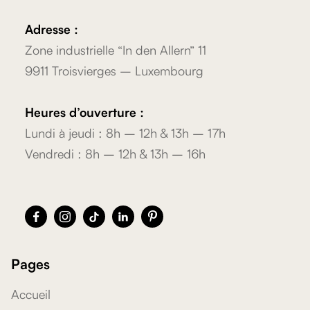
Adresse :
Zone industrielle “In den Allern” 11
9911 Troisvierges – Luxembourg
Heures d’ouverture :
Lundi à jeudi : 8h – 12h & 13h – 17h
Vendredi : 8h – 12h & 13h – 16h





Pages
Accueil